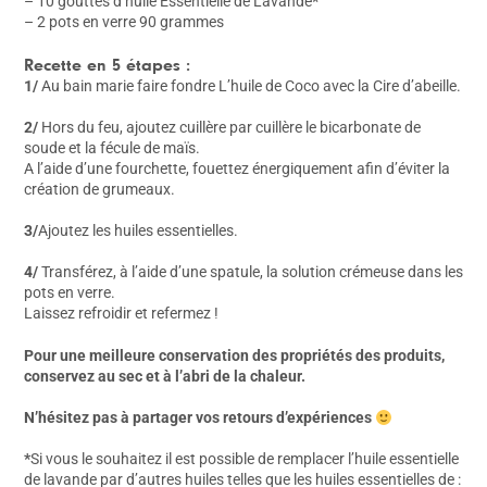
– 10 gouttes d’huile Essentielle de Lavande
*
– 2 pots en verre 90 grammes
Recette en 5 étapes :
1/
Au bain marie faire fondre L’huile de Coco avec la Cire d’abeille.
2/
Hors du feu, ajoutez cuillère par cuillère le bicarbonate de
soude et la fécule de maïs.
A l’aide d’une fourchette, fouettez énergiquement afin d’éviter la
création de grumeaux.
3/
Ajoutez les huiles essentielles.
4/
Transférez, à l’aide d’une spatule, la solution crémeuse dans les
pots en verre.
Laissez refroidir et refermez !
Pour une meilleure conservation des propriétés des produits,
conservez au sec et à l’abri de la chaleur.
N’hésitez pas à partager vos retours d’expériences
*
Si vous le souhaitez il est possible de remplacer l’huile essentielle
de lavande par d’autres huiles telles que les huiles essentielles de :