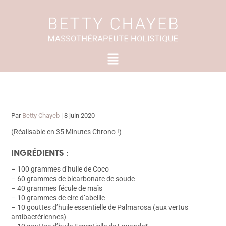
Aller
au
contenu
Menu
Par
Betty Chayeb
|
8 juin 2020
(Réalisable en 35 Minutes Chrono !)
INGRÉDIENTS :
– 100 grammes d’huile de Coco
– 60 grammes de bicarbonate de soude
– 40 grammes fécule de maïs
– 10 grammes de cire d’abeille
– 10 gouttes d’huile essentielle de Palmarosa (aux vertus
antibactériennes)