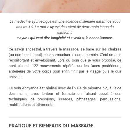
La médecine ayurvédique est une science millénaire datant de 3000
ans av J-C. Le mot « Ayurvéda » vient de deux mots issus du
sanscrit
:
« ayur » qui veut dire longévité et « veda », la connaissance.
Ce savoir ancestral, à travers le massage, se base sur les chakras
(au nombre de sept) pour harmoniser le corps humain. C’est un soin
réconfortant et enveloppant. Lors du soin que je vous propose, ce
sont plus de 122 mouvements répétés sur les faces postérieure,
antérieure de votre corps pour enfin finir par le visage puis le cuir
chevelu.
Le soin Abhyanga est réalisé avec de l’huile de sésame bio, à l’aide
des mains, avec lenteur et fermeté en faisant appel à des
techniques de pressions, lissages, pétrissages, percussions,
mobilisations et étirements.
PRATIQUE ET BIENFAITS DU MASSAGE