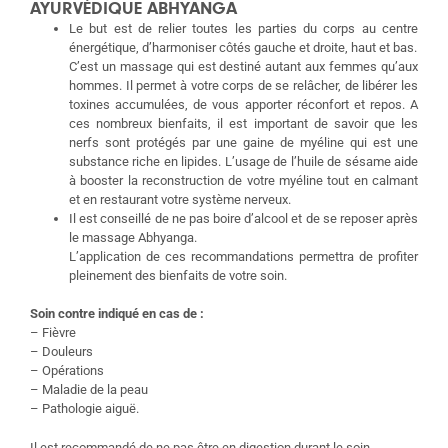
AYURVÉDIQUE ABHYANGA
Le but est de relier toutes les parties du corps au centre
énergétique, d’harmoniser côtés gauche et droite, haut et bas.
C’est un massage qui est destiné autant aux femmes qu’aux
hommes. Il permet à votre corps de se relâcher, de libérer les
toxines accumulées, de vous apporter réconfort et repos. A
ces nombreux bienfaits, il est important de savoir que les
nerfs sont protégés par une gaine de myéline qui est une
substance riche en lipides. L’usage de l’huile de sésame aide
à booster la reconstruction de votre myéline tout en calmant
et en restaurant votre système nerveux.
Il est conseillé de ne pas boire d’alcool et de se reposer après
le massage Abhyanga.
L’application de ces recommandations permettra de profiter
pleinement des bienfaits de votre soin.
Soin contre indiqué en cas de :
– Fièvre
– Douleurs
– Opérations
– Maladie de la peau
– Pathologie aiguë.
Il est recommandé de ne pas être en digestion durant le soin.