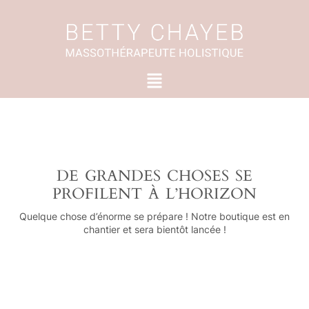
Aller
au
contenu
Menu
DE GRANDES CHOSES SE
PROFILENT À L’HORIZON
Quelque chose d’énorme se prépare ! Notre boutique est en
chantier et sera bientôt lancée !