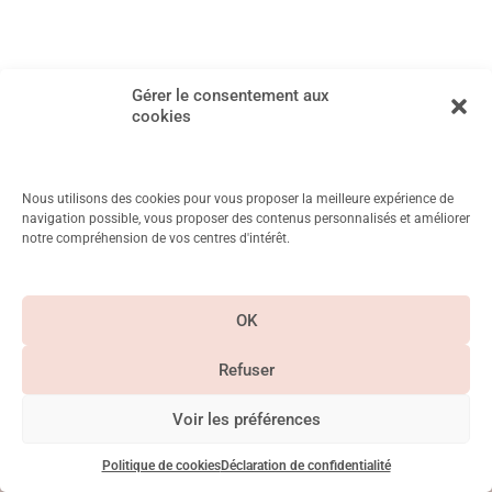
Gérer le consentement aux
cookies
Nous utilisons des cookies pour vous proposer la meilleure expérience de
navigation possible, vous proposer des contenus personnalisés et améliorer
notre compréhension de vos centres d'intérêt.
11 Rue Mayet, 75006 Paris
Métro Duroc, Vanneau, Saint Placide
OK
CGV & Mentions
légales
Refuser
Paiement
Suivez-nous sur
sécurisé
Instagram
Voir les préférences
©Betty Chayeb 2026. Tous droits réservés – Siret – 83766448100012
La Crème Communication
Site réalisé par
Politique de cookies
Déclaration de confidentialité