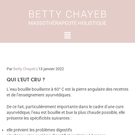
Aller
au
contenu
Menu
Par
Betty Chayeb
|
13 janvier 2022
QUI L’EUT CRU ?
L’eau bouillie bouillante à 60° C est la pierre angulaire des recettes
et de l’enseignement ayurvédiques.
De ce fait, particulièrement importante dans le cadre d’une cure
ayurvédique, l’eau est bouillie et bue la plus chaude possible, elle
présente les spécificités suivantes :
elle prévient les problèmes digestifs