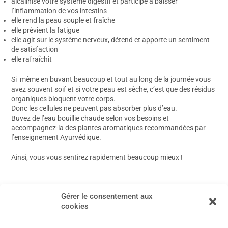
alcalinise votre système digestif et participe à baisser
l’inflammation de vos intestins
elle rend la peau souple et fraîche
elle prévient la fatigue
elle agit sur le système nerveux, détend et apporte un sentiment
de satisfaction
elle rafraîchit
Si même en buvant beaucoup et tout au long de la journée vous
avez souvent soif et si votre peau est sèche, c’est que des résidus
organiques bloquent votre corps.
Donc les cellules ne peuvent pas absorber plus d’eau.
Buvez de l’eau bouillie chaude selon vos besoins et
accompagnez-la des plantes aromatiques recommandées par
l’enseignement Ayurvédique.
Ainsi, vous vous sentirez rapidement beaucoup mieux !
←
Article précédent
Article suivant
→
Gérer le consentement aux
cookies