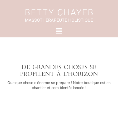
Aller
au
contenu
Menu
DE GRANDES CHOSES SE
PROFILENT À L’HORIZON
Quelque chose d’énorme se prépare ! Notre boutique est en
chantier et sera bientôt lancée !