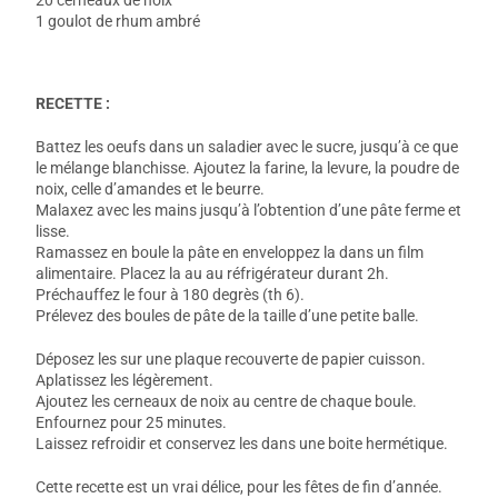
1 goulot de rhum ambré
RECETTE :
Battez les oeufs dans un saladier avec le sucre, jusqu’à ce que
le mélange blanchisse. Ajoutez la farine, la levure, la poudre de
noix, celle d’amandes et le beurre.
Malaxez avec les mains jusqu’à l’obtention d’une pâte ferme et
lisse.
Ramassez en boule la pâte en enveloppez la dans un film
alimentaire. Placez la au au réfrigérateur durant 2h.
Préchauffez le four à 180 degrès (th 6).
Prélevez des boules de pâte de la taille d’une petite balle.
Déposez les sur une plaque recouverte de papier cuisson.
Aplatissez les légèrement.
Ajoutez les cerneaux de noix au centre de chaque boule.
Enfournez pour 25 minutes.
Laissez refroidir et conservez les dans une boite hermétique.
Cette recette est un vrai délice, pour les fêtes de fin d’année.