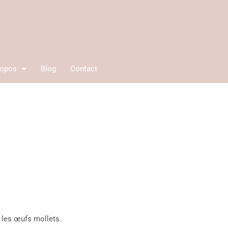
ropos
Blog
Contact
t les œufs mollets.