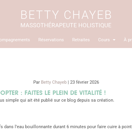
ompagnements
Réservations
Retraites
Cours
À p
Par
Betty Chayeb
|
23 février 2026
OPTER : FAITES LE PLEIN DE VITALITÉ !
us simple qui ait été publié sur ce blog depuis sa création.
s dans l’eau bouillonnante durant 6 minutes pour faire cuire à poin