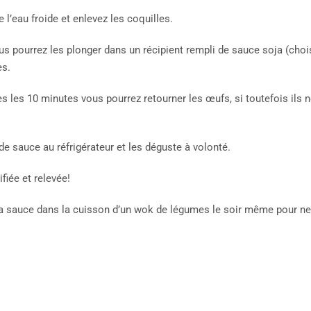
 l’eau froide et enlevez les coquilles.
s pourrez les plonger dans un récipient rempli de sauce soja (chois
es.
s les 10 minutes vous pourrez retourner les œufs, si toutefois ils 
 sauce au réfrigérateur et les déguste à volonté.
fiée et relevée!
 la sauce dans la cuisson d’un wok de légumes le soir même pour ne 