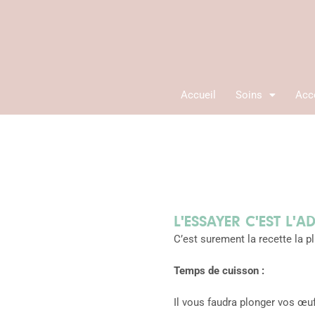
Aller
au
contenu
Accueil
Soins
Acc
L'ESSAYER C'EST L'AD
C’est surement la recette la pl
Temps de cuisson :
Il vous faudra plonger vos œuf