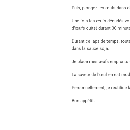
Puis, plongez les œufs dans de
Une fois les œufs dénudés vou
d’œufs cuits) durant 30 minut
Durant ce laps de temps, toute
dans la sauce soja.
Je place mes œufs emprunts de
La saveur de l’œuf en est modi
Personnellement, je réutilise
Bon appétit.