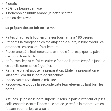
2 oeufs
75 Gr de beurre demi-sel
1 bouchon de Rhum ambré (la botte secrète)
Une ou des fèves
La préparation se fait en 10 mn
:
Faites chauffez le four en chaleur tournante à 180 degrès
Préparez la frangipane en mélangeant le sucre, le bure fondu, les
amandes, les deux œufs et le rhum.
Placer une pâte feuilletée dans un moule à tarte, piquer la pâte
avec une fourchette.
Enfournez le plat et faites cuire le fond de la première pâte jusqu’à
ce qu’elle commence à gonfler.
Retirer le plat et ajouter la préparation. Etaler la préparation en
laissant 3 cm sur le bord de disponible.
Placez votre fève dans la mixture.
Recouvrez le tout de la seconde pâte feuilletée en collant bien les
bords.
Astuces : je passe le bord supérieur sous la partie inférieur et je les
colle ensemble entre l’index et le pouce, je répète la manœuvre en
faisant tourner le plat à tarte.