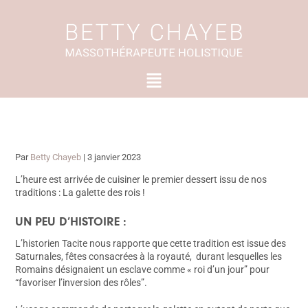
Aller
au
contenu
Menu
Par
Betty Chayeb
|
3 janvier 2023
L’heure est arrivée de cuisiner le premier dessert issu de nos
traditions : La galette des rois !
UN PEU D’HISTOIRE :
L’historien Tacite nous rapporte que cette tradition est issue des
Saturnales, fêtes consacrées à la royauté, durant lesquelles les
Romains désignaient un esclave comme « roi d’un jour” pour
“favoriser l’inversion des rôles”.