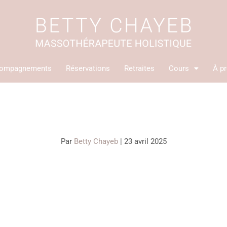
ompagnements
Réservations
Retraites
Cours
À p
Par
Betty Chayeb
|
23 avril 2025