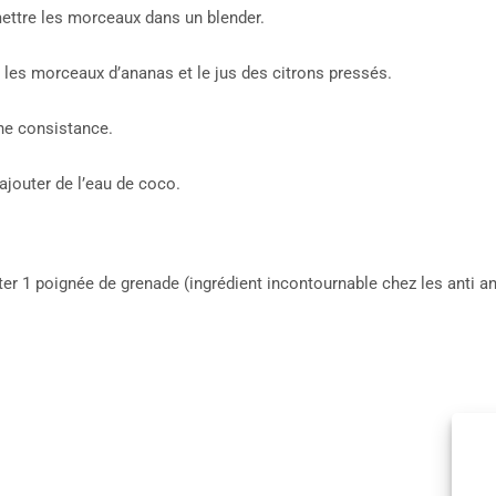
mettre les morceaux dans un blender.
s, les morceaux d’ananas et le jus des citrons pressés.
ne consistance.
 ajouter de l’eau de coco.
er 1 poignée de grenade (ingrédient incontournable chez les anti an