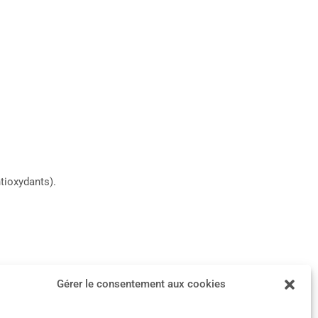
tioxydants).
Article suivant
→
Gérer le consentement aux cookies