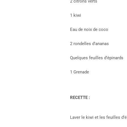
2 citrons verts
1 kiwi
Eau de noix de coco
2 rondelles d’ananas
Quelques feuilles d’épinards
1 Grenade
RECETTE :
Laver le kiwi et les feuilles d’