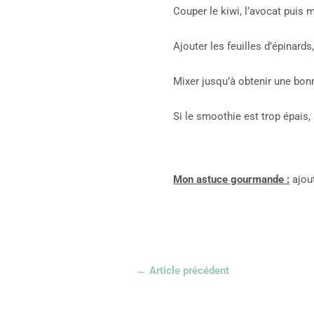
Couper le kiwi, l’avocat puis 
Ajouter les feuilles d’épinard
Mixer jusqu’à obtenir une bon
Si le smoothie est trop épais,
Mon astuce gourmande :
ajout
←
Article précédent