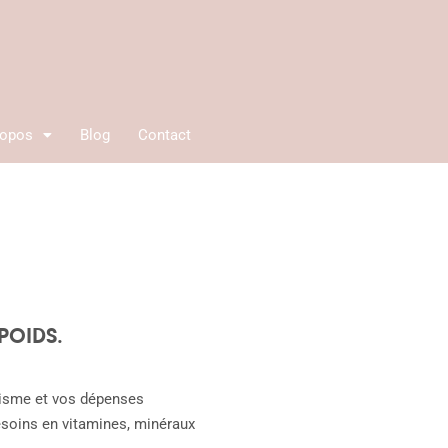
ropos
Blog
Contact
POIDS.
olisme et vos dépenses
esoins en vitamines, minéraux