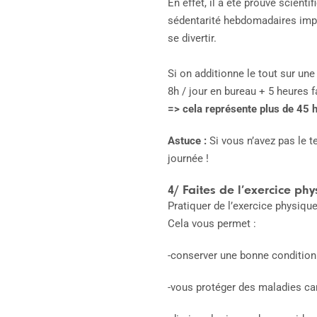
En effet, il a été prouvé scien
sédentarité hebdomadaires impos
se divertir.
Si on additionne le tout sur un
8h / jour en bureau + 5 heures f
=> cela représente plus de 45 
Astuce :
Si vous n’avez pas le 
journée !
4/ Faites de l’exercice phy
Pratiquer de l’exercice physique
Cela vous permet :
-conserver une bonne condition
-vous protéger des maladies card