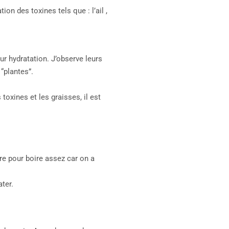
on des toxines tels que : l’ail ,
ur hydratation. J’observe leurs
“plantes”.
oxines et les graisses, il est
re pour boire assez car on a
ter.