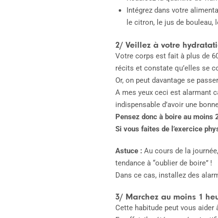
Intégrez dans votre alimenta
le citron, le jus de bouleau, l
2/ Veillez à votre hydratat
Votre corps est fait à plus de 6
récits et constate qu’elles se 
Or, on peut davantage se passer
A mes yeux ceci est alarmant ca
indispensable d’avoir une bonne
Pensez donc à boire au moins 2
Si vous faites de l’exercice ph
Astuce :
Au cours de la journée
tendance à “oublier de boire” !
Dans ce cas, installez des alar
3/ Marchez au moins 1 heu
Cette habitude peut vous aider à