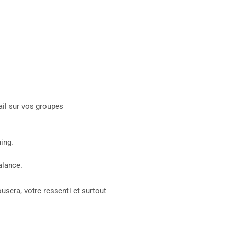
ail sur vos groupes
ing.
alance.
sera, votre ressenti et surtout