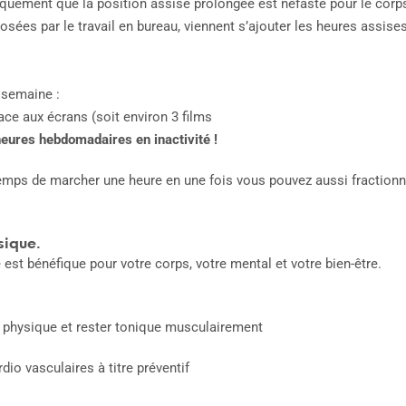
tifiquement que la position assise prolongée est néfaste pour le cor
ées par le travail en bureau, viennent s’ajouter les heures assises
e semaine :
ace aux écrans (soit environ 3 films
heures hebdomadaires en inactivité !
temps de marcher une heure en une fois vous pouvez aussi fraction
sique.
 est bénéfique pour votre corps, votre mental et votre bien-être.
 physique et rester tonique musculairement
io vasculaires à titre préventif