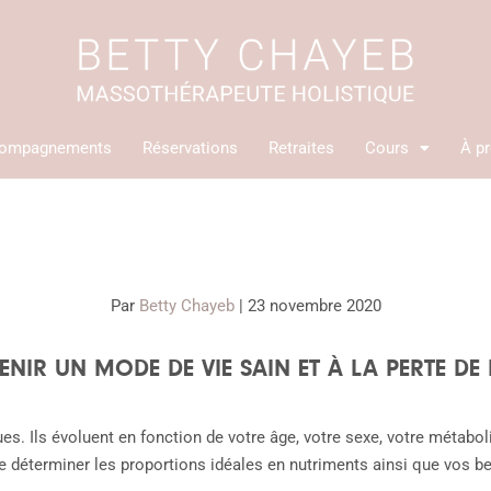
ompagnements
Réservations
Retraites
Cours
À p
Par
Betty Chayeb
|
23 novembre 2020
NIR UN MODE DE VIE SAIN ET À LA PERTE DE 
es. Ils évoluent en fonction de votre âge, votre sexe, votre métab
de déterminer les proportions idéales en nutriments ainsi que vos b