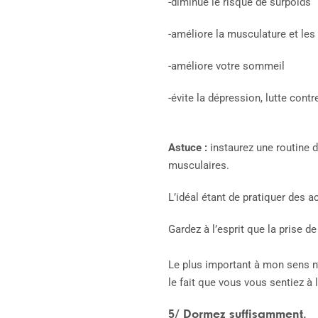
-diminue le risque de surpoids
-améliore la musculature et le
-améliore votre sommeil
-évite la dépression, lutte contre
Astuce :
instaurez une routine d
musculaires.
L’idéal étant de pratiquer des 
Gardez à l’esprit que la prise 
Le plus important à mon sens n’
le fait que vous vous sentiez à 
5/ Dormez suffisamment.