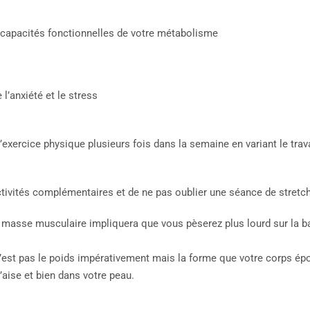
s capacités fonctionnelles de votre métabolisme
 l’anxiété et le stress
’exercice physique plusieurs fois dans la semaine en variant le trav
activités complémentaires et de ne pas oublier une séance de stretch
de masse musculaire impliquera que vous pèserez plus lourd sur la b
est pas le poids impérativement mais la forme que votre corps épou
l’aise et bien dans votre peau.