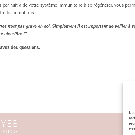
 par nuit aide votre système immunitaire à se régénérer, vous perm
tre les infections.
res n’est pas grave en soi. Simplement il est important de veiller à v
e bien-être !”
 avez des questions.
Nou
mei
pro
com