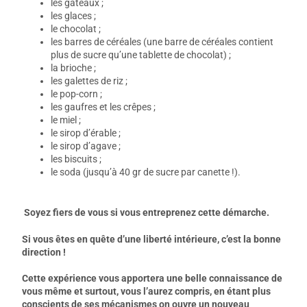
les gâteaux ;
les glaces ;
le chocolat ;
les barres de céréales (une barre de céréales contient
plus de sucre qu’une tablette de chocolat) ;
la brioche ;
les galettes de riz ;
le pop-corn ;
les gaufres et les crêpes ;
le miel ;
le sirop d’érable ;
le sirop d’agave ;
les biscuits ;
le soda (jusqu’à 40 gr de sucre par canette !).
Soyez fiers de vous si vous entreprenez cette démarche.
Si vous êtes en quête d’une liberté intérieure, c’est la bonne
direction !
Cette expérience vous apportera une belle connaissance de
vous même et surtout, vous l’aurez compris, en étant plus
conscients de ses mécanismes on ouvre un nouveau