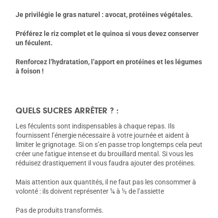
Je privilégie le gras naturel : avocat, protéines végétales.
Préférez le riz complet et le quinoa si vous devez conserver
un féculent.
Renforcez l’hydratation, l’apport en protéines et les légumes
à foison !
QUELS SUCRES ARRÊTER ? :
Les féculents sont indispensables à chaque repas. Ils
fournissent l’énergie nécessaire à votre journée et aident à
limiter le grignotage. Si on s’en passe trop longtemps cela peut
créer une fatigue intense et du brouillard mental. Si vous les
réduisez drastiquement il vous faudra ajouter des protéines.
Mais attention aux quantités, il ne faut pas les consommer à
volonté : ils doivent représenter ¼ à ½ de l’assiette
Pas de produits transformés.