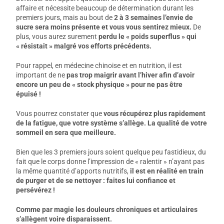
affaire et nécessite beaucoup de détermination durant les
premiers jours, mais au bout de
2 à 3 semaines l’envie de
sucre sera moins présente et vous vous sentirez mieux.
De
plus, vous aurez surement
perdu le « poids superflus » qui
« résistait » malgré vos efforts précédents.
Pour rappel, en médecine chinoise et en nutrition, il est
important de ne
pas trop maigrir avant l’hiver afin d’avoir
encore un peu de « stock physique » pour ne pas être
épuisé !
Vous pourrez constater que
vous récupérez plus rapidement
de la fatigue, que votre système s’allège. La qualité de votre
sommeil en sera que meilleure.
Bien que les 3 premiers jours soient quelque peu fastidieux, du
fait que le corps donne l’impression de « ralentir » n’ayant pas
la même quantité d’apports nutritifs,
il est en réalité en train
de purger et de se nettoyer : faites lui confiance et
persévérez !
Comme par magie les douleurs chroniques et articulaires
s’allègent voire disparaissent.