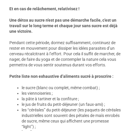
Et en cas de relâchement, relativisez !
Une détox au sucre n’est pas une démarche facile, c’est un
travail sur le long terme et chaque jour sans sucre est déjà
une victoire.
Pendant cette période, dormez suffisamment, continuez de
rester en mouvement pour dissiper les idées parasites d’un
cerveau récalcitrant à l’effort. Pour cela il suffit de marcher, de
nager, de faire du yoga et de contempler la nature cela vous
permettra de vous sentir soutenus durant vos efforts.
Petite liste non exhaustive d’aliments sucré à proscrire :
le sucre (blanc ou complet, même combat) ;
les viennoiseries ;
la pâte à tartiner et la confiture ;
le jus de fruits du petit-déjeuner (un faux-ami) ;
les “céréales” du petit-déjeuner (les paquets de céréales
industrielles sont souvent des pétales de maïs enrobés
de sucre, même ceux qui affichent une promesse
“light”) ;