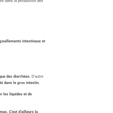
tant dans la production des
ouillements intestinaux et
oque des diarrhées.
D’autre
 dans le gros intestin.
r les liquides et de
mac. C’est d’ailleurs la