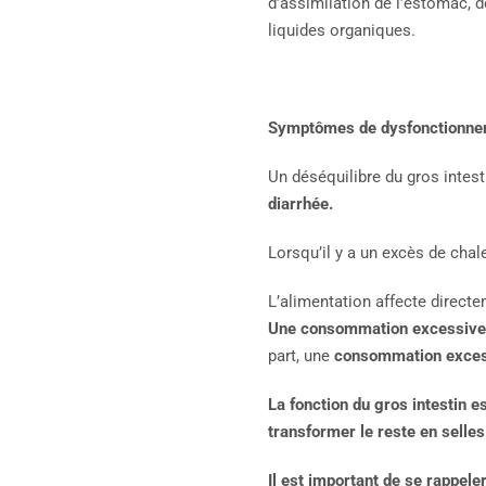
d’assimilation de l’estomac, de
liquides organiques.
Symptômes de dysfonctionne
Un déséquilibre du gros intest
diarrhée.
Lorsqu’il y a un excès de chal
L’alimentation affecte directe
Une consommation excessive d’
part, une
consommation excessi
La fonction du gros intestin es
transformer le reste en selles
Il est important de se rappeler