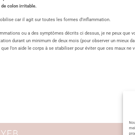
de colon irritable.
ilise car il agit sur toutes les formes d’inflammation.
ammations ou a des symptômes décrits ci dessus, je ne peux que vou
ntation durant un minimum de deux mois (pour observer un mieux dans
n que l’on aide le corps à se stabiliser pour éviter que ces maux ne v
Nou
mei
pro