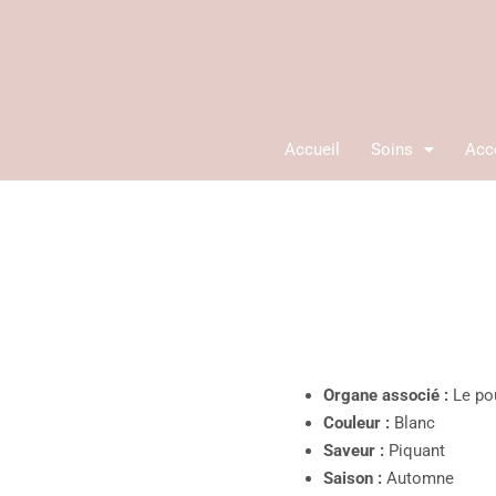
Aller
au
contenu
Accueil
Soins
Acc
Organe associé :
Le p
Couleur :
Blanc
Saveur :
Piquant
Saison :
Automne