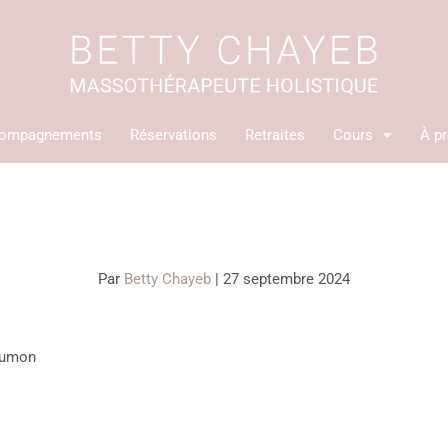
ompagnements
Réservations
Retraites
Cours
À p
Par
Betty Chayeb
|
27 septembre 2024
oumon