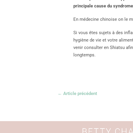
principale cause du syndrome 
En médecine chinoise on le mob
Si vous êtes sujets à des infl
hygiène de vie et votre alime
venir consulter en Shiatsu afi
longtemps.
←
Article précédent