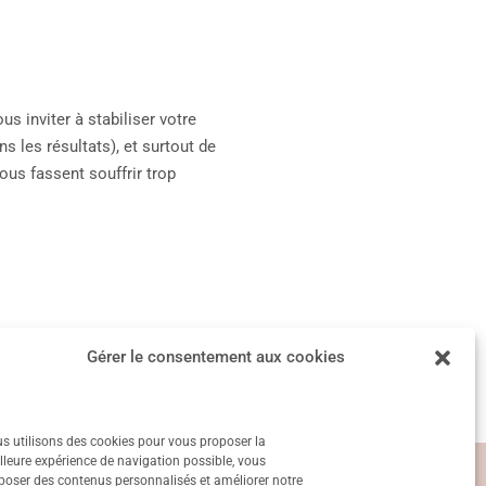
s inviter à stabiliser votre
 les résultats), et surtout de
ous fassent souffrir trop
Article suivant
→
Gérer le consentement aux cookies
s utilisons des cookies pour vous proposer la
lleure expérience de navigation possible, vous
poser des contenus personnalisés et améliorer notre