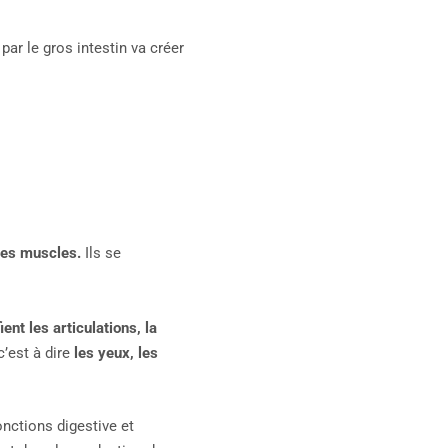
par le gros intestin va créer
les muscles.
Ils se
ent les articulations, la
’est à dire
les yeux, les
onctions digestive et