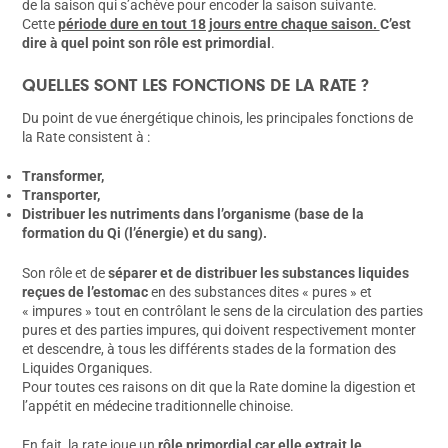
de la saison qui s’achève pour encoder la saison suivante.
Cette
période dure en tout 18 jours entre chaque saison.
C’est
dire à quel point son rôle est primordial
.
QUELLES SONT LES FONCTIONS DE LA RATE ?
Du point de vue énergétique chinois, les principales fonctions de
la Rate consistent à :
Transformer,
Transporter,
Distribuer les nutriments dans l’organisme (base de la
formation du Qi (l’énergie) et du sang).
Son rôle et de
séparer et de distribuer les substances liquides
reçues de l’estomac
en des substances dites « pures » et
« impures » tout en contrôlant le sens de la circulation des parties
pures et des parties impures, qui doivent respectivement monter
et descendre, à tous les différents stades de la formation des
Liquides Organiques.
Pour toutes ces raisons on dit que la Rate domine la digestion et
l’appétit en médecine traditionnelle chinoise.
En fait, la rate joue un
rôle primordial car elle extrait le