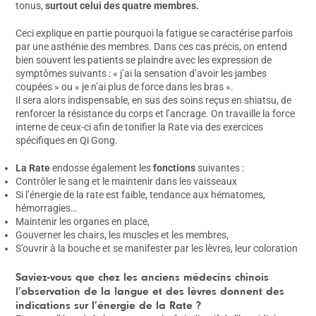
tonus,
surtout celui des quatre membres.
Ceci explique en partie pourquoi la fatigue se caractérise parfois
par une asthénie des membres. Dans ces cas précis, on entend
bien souvent les patients se plaindre avec les expression de
symptômes suivants : « j’ai la sensation d’avoir les jambes
coupées » ou « je n’ai plus de force dans les bras ».
Il sera alors indispensable, en sus des soins reçus en shiatsu, de
renforcer la résistance du corps et l’ancrage. On travaille la force
interne de ceux-ci afin de tonifier la Rate via des exercices
spécifiques en Qi Gong.
La Rate
endosse également les
fonctions
suivantes :
Contrôler le sang et le maintenir dans les vaisseaux
Si l’énergie de la rate est faible, tendance aux hématomes,
hémorragies…
Maintenir les organes en place,
Gouverner les chairs, les muscles et les membres,
S’ouvrir à la bouche et se manifester par les lèvres, leur coloration
Saviez-vous que chez les anciens médecins chinois
l’observation de la langue et des lèvres donnent des
indications sur l’énergie de la Rate ?