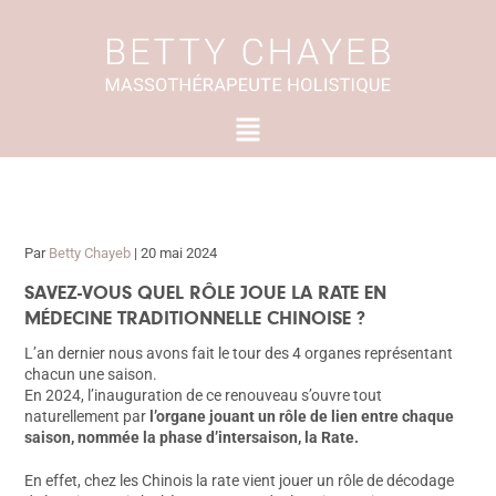
Aller
au
contenu
Menu
Par
Betty Chayeb
|
20 mai 2024
SAVEZ-VOUS QUEL RÔLE JOUE LA RATE EN
MÉDECINE TRADITIONNELLE CHINOISE ?
L’an dernier nous avons fait le tour des 4 organes représentant
chacun une saison.
En 2024, l’inauguration de ce renouveau s’ouvre tout
naturellement par
l’organe jouant un rôle de lien entre chaque
saison, nommée la phase d’intersaison, la Rate.
En effet, chez les Chinois la rate vient jouer un rôle de décodage