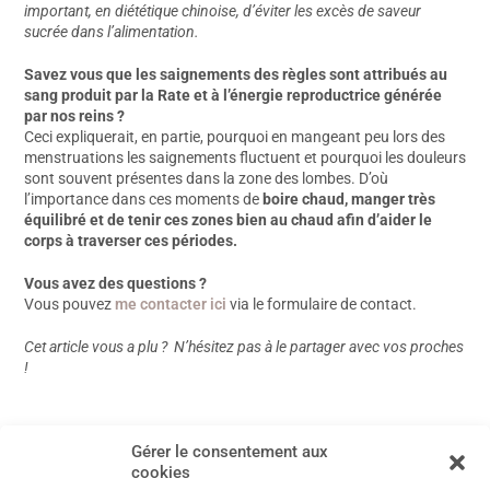
important, en diététique chinoise, d’éviter les excès de saveur
sucrée dans l’alimentation.
Savez vous que les saignements des règles sont attribués au
sang produit par la Rate et à l’énergie reproductrice générée
par nos reins ?
Ceci expliquerait, en partie, pourquoi en mangeant peu lors des
menstruations les saignements fluctuent et pourquoi les douleurs
sont souvent présentes dans la zone des lombes. D’où
l’importance dans ces moments de
boire chaud, manger très
équilibré et de tenir ces zones bien au chaud afin d’aider le
corps à traverser ces périodes.
Vous avez des questions ?
Vous pouvez
me contacter ici
via le formulaire de contact.
Cet article vous a plu ?
N’hésitez pas à le partager avec vos proches
!
←
Article précédent
Article suivant
→
Gérer le consentement aux
cookies