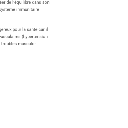
er de l’équilibre dans son
, système immunitaire
ereux pour la santé car il
asculaires (hypertension
s troubles musculo-