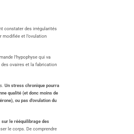
t constater des irrégularités
 modifiée et l’ovulation
mmande l’hypophyse qui va
es ovaires et la fabrication
es.
Un stress chronique pourra
onne qualité (et donc moins de
érone), ou pas d’ovulation du
 sur le rééquilibrage des
liser le corps. De comprendre