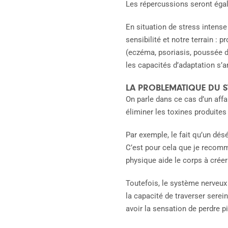
Les répercussions seront ég
En situation de stress intens
sensibilité et notre terrain :
(eczéma, psoriasis, poussée d
les capacités d’adaptation s’
LA PROBLEMATIQUE DU S
On parle dans ce cas d’un affa
éliminer les toxines produites
Par exemple, le fait qu’un dés
C’est pour cela que je recomm
physique aide le corps à crée
Toutefois, le système nerveux 
la capacité de traverser sere
avoir la sensation de perdre p