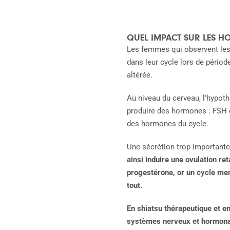
QUEL IMPACT SUR LES H
Les femmes qui observent les b
dans leur cycle lors de périod
altérée.
Au niveau du cerveau, l’hypot
produire des hormones : FSH e
des hormones du cycle.
Une sécrétion trop importante
ainsi induire une ovulation re
progestérone, or un cycle men
tout.
En shiatsu thérapeutique et e
systèmes nerveux et hormon