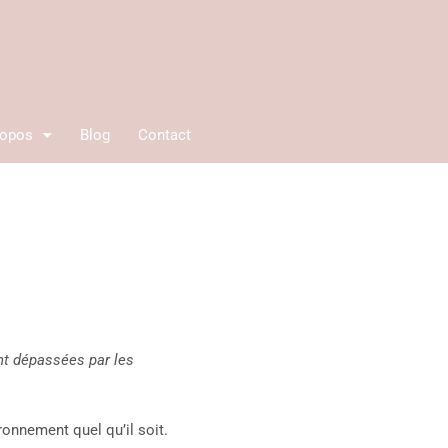
ropos
Blog
Contact
ont dépassées par les
onnement quel qu’il soit.