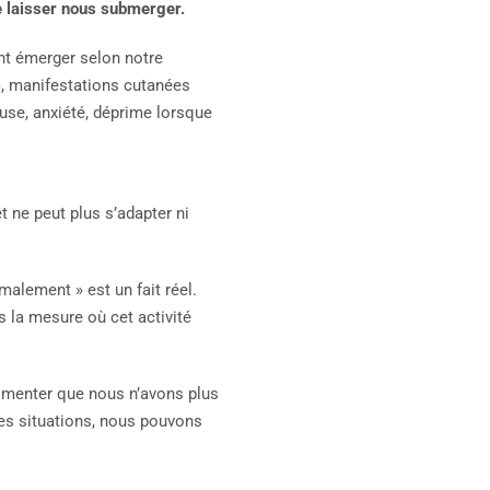
le laisser nous submerger.
ent émerger selon notre
s), manifestations cutanées
use, anxiété, déprime lorsque
t ne peut plus s’adapter ni
malement » est un fait réel.
 la mesure où cet activité
érimenter que nous n’avons plus
ces situations, nous pouvons