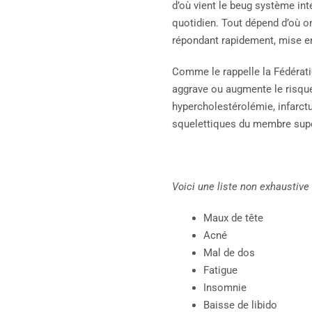
d’où vient le beug système int
quotidien. Tout dépend d’où o
répondant rapidement, mise e
Comme le rappelle la Fédératio
aggrave ou augmente le risqu
hypercholestérolémie, infarctu
squelettiques du membre supér
Voici une liste non exhaustive
Maux de tête
Acné
Mal de dos
Fatigue
Insomnie
Baisse de libido