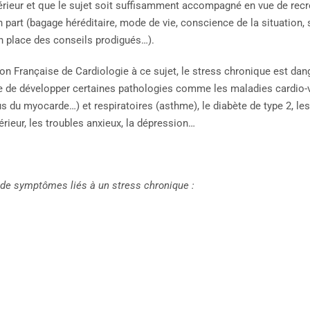
érieur et que le sujet soit suffisamment accompagné en vue de recré
n part (bagage héréditaire, mode de vie, conscience de la situation
n place des conseils prodigués…).
n Française de Cardiologie à ce sujet, le stress chronique est dang
e de développer certaines pathologies comme les maladies cardio-v
s du myocarde…) et respiratoires (asthme), le diabète de type 2, le
ieur, les troubles anxieux, la dépression…
 de symptômes liés à un stress chronique :