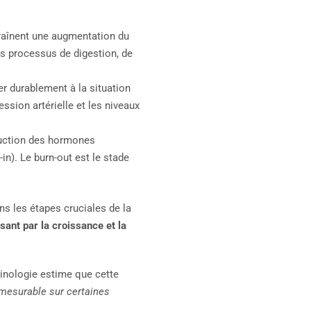
traînent une augmentation du
Les processus de digestion, de
er durablement à la situation
ssion artérielle et les niveaux
duction des hormones
-in). Le burn-out est le stade
s les étapes cruciales de la
sant par la croissance et la
rinologie estime que cette
t mesurable sur certaines