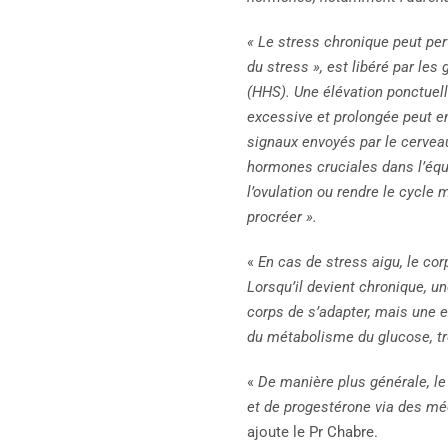
« Le stress chronique peut per
du stress », est libéré par le
(HHS). Une élévation ponctuell
excessive et prolongée peut e
signaux envoyés par le cervea
hormones cruciales dans l’équi
l’ovulation ou rendre le cycle 
procréer ».
«
En cas de stress aigu, le cor
Lorsqu’il devient chronique, un
corps de s’adapter, mais une e
du métabolisme du glucose, tr
«
De manière plus générale, le 
et de progestérone via des mé
ajoute le Pr Chabre.