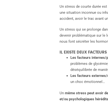
Un stress de courte durée est 
une situation inconnue ou inha
accident, avoir le trac avant
Un stress qui se prolonge dans
devenir problématique sur le l
nous font sécréter les hormone
IL EXISTE DEUX FACTEURS
Les facteurs internes/
problèmes de glycémie),
déséquilibrée de maniè
Les facteurs externes
un choc émotionnel…
Un
même stress peut avoir de
et/ou psychologiques hérédita