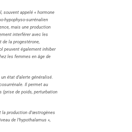
ol, souvent appelé « hormone
amo-hypophyso-surrénalien
rgence, mais une production
ement interférer avec les
t de la progestérone,
sol peuvent également inhiber
é chez les femmes en âge de
un état d’alerte généralisé.
icosurrénale. Il permet au
 (prise de poids, perturbation
nt la production d’œstrogènes
iveau de l’hypothalamus »,