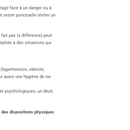
éagir face à un danger ou à
 rester ponctuelle (éviter un
fait pas la différence) peut
épétée à des situations qui
(hypertension, obésité,
is aussi une hygiène de vie
 et psychologiques, un deuil,
 des dispositions physiques