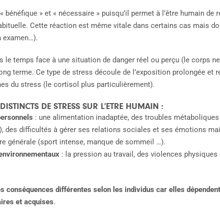
« bénéfique » et « nécessaire » puisqu’il permet à l’être humain de r
bituelle. Cette réaction est même vitale dans certains cas mais doit
 un examen…).
 le temps face à une situation de danger réel ou perçu (le corps ne 
ong terme. Ce type de stress découle de l’exposition prolongée et r
s du stress (le cortisol plus particulièrement).
 DISTINCTS DE STRESS SUR L’ETRE HUMAIN :
personnels
: une alimentation inadaptée, des troubles métaboliques 
 des difficultés à gérer ses relations sociales et ses émotions ma
re générale (sport intense, manque de sommeil …).
/environnementaux
: la pression au travail, des violences physiques
s conséquences différentes selon les individus car elles dépendent
ires et acquises
.