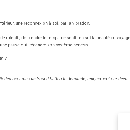
érieur, une reconnexion à soi, par la vibration.
e ralentir, de prendre le temps de sentir en soi la beauté du voyage 
t une pause qui régénère son système nerveux.
th ?
5 des sessions de Sound bath à la demande, uniquement sur devis.