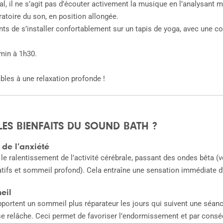
al, il ne s’agit pas d’écouter activement la musique en l’analysant 
atoire du son, en position allongée.
 de s’installer confortablement sur un tapis de yoga, avec une couv
 min à 1h30.
bles à une relaxation profonde !
ES BIENFAITS DU SOUND BATH ?
 de l’anxiété
e ralentissement de l’activité cérébrale, passant des ondes bêta (ve
itatifs et sommeil profond). Cela entraîne une sensation immédiate 
eil
ortent un sommeil plus réparateur les jours qui suivent une séanc
se relâche. Ceci permet de favoriser l’endormissement et par conséq