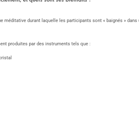
ue méditative durant laquelle les participants sont « baignés » da
nt produites par des instruments tels que :
ristal