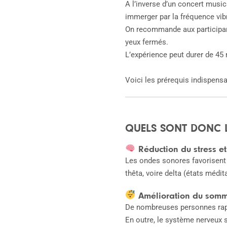
A l’inverse d’un concert music
immerger par la fréquence vibr
On recommande aux participants
yeux fermés.
L’expérience peut durer de 45
Voici les prérequis indispensa
QUELS SONT DONC L
Réduction du stress et
Les ondes sonores favorisent l
thêta, voire delta (états méd
Amélioration du somm
De nombreuses personnes rapp
En outre, le système nerveux 