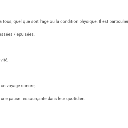
 tous, quel que soit l’âge ou la condition physique. Il est particu
essées / épuisées,
vité,
e un voyage sonore,
e une pause ressourçante dans leur quotidien.