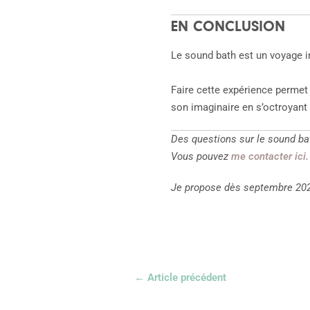
EN CONCLUSION
Le sound bath est un voyage int
Faire cette expérience permet d
son imaginaire en s’octroyan
Des questions sur le sound ba
Vous pouvez
me contacter ici.
Je propose dès septembre 202
←
Article précédent