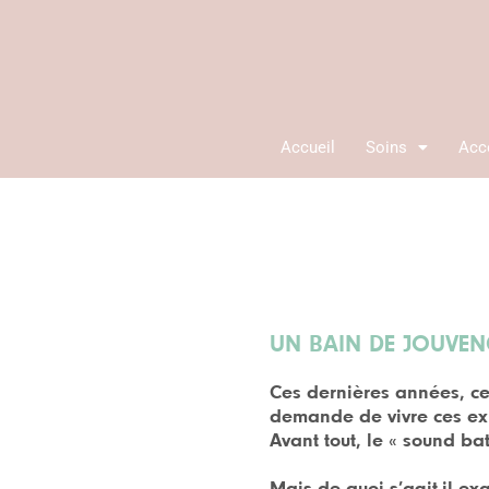
Aller
au
contenu
Accueil
Soins
Acc
UN BAIN DE JOUVENC
Ces dernières années, cet
demande de vivre ces ex
Avant tout, le «
sound bat
Mais de quoi s’agit-il ex