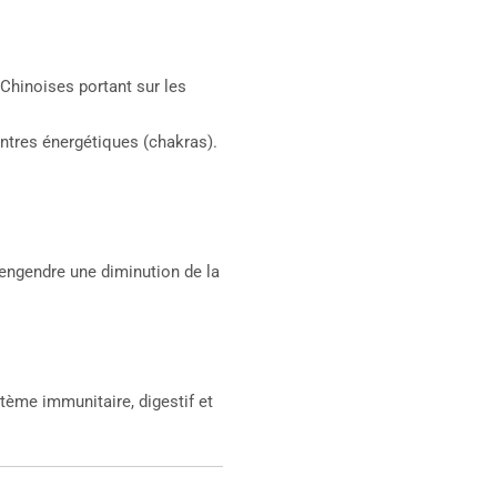
 Chinoises portant sur les
entres énergétiques (chakras).
 engendre une diminution de la
stème immunitaire, digestif et