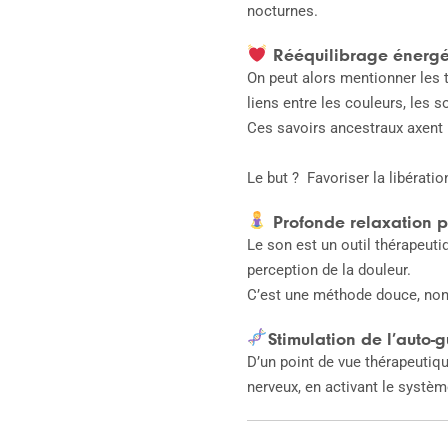
nocturnes.
Rééquilibrage énergé
On peut alors mentionner les t
liens entre les couleurs, les 
Ces savoirs ancestraux axent l
Le but ? Favoriser la libérati
Profonde relaxation 
Le son est un outil thérapeuti
perception de la douleur.
C’est une méthode douce, non 
Stimulation de l’auto-
D’un point de vue thérapeutiqu
nerveux, en activant le systè