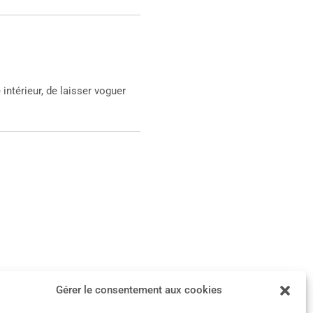
intérieur, de laisser voguer
Article suivant
→
Gérer le consentement aux cookies