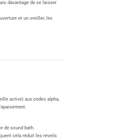
mais davantage de se laisser
erture et un oreiller, les
ille active) aux ondes alpha,
d’apaisement.
e de sound bath.
uent cela réduit les réveils