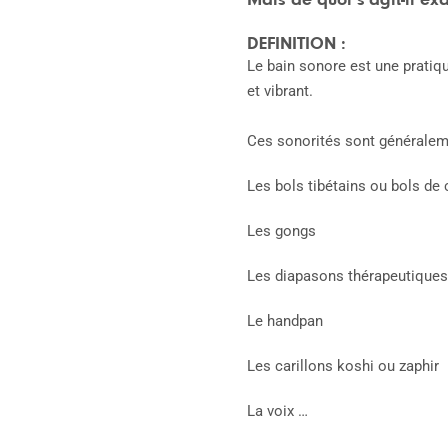
DEFINITION :
Le bain sonore est une pratiq
et vibrant.
Ces sonorités sont généraleme
Les bols tibétains ou bols de c
Les gongs
Les diapasons thérapeutiques
Le handpan
Les carillons koshi ou zaphir
La voix …