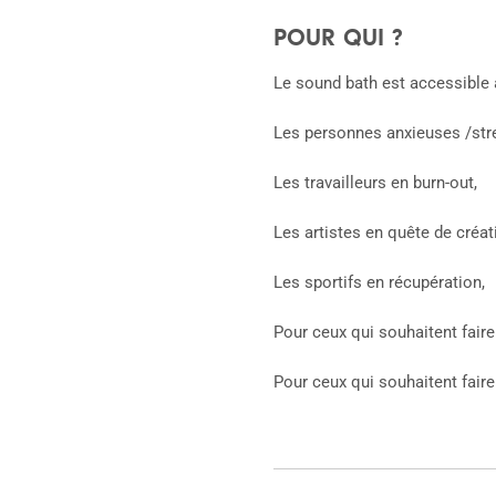
POUR QUI ?
Le sound bath est accessible à
Les personnes anxieuses /str
Les travailleurs en burn-out,
Les artistes en quête de créati
Les sportifs en récupération,
Pour ceux qui souhaitent fair
Pour ceux qui souhaitent fair