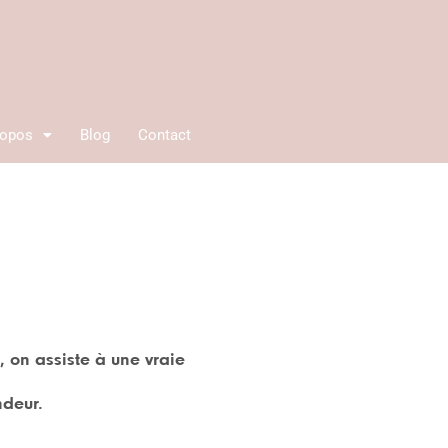
ropos
Blog
Contact
, on assiste à une vraie
ndeur.