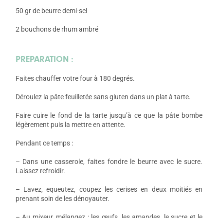
50 gr de beurre demi-sel
2 bouchons de rhum ambré
PREPARATION :
Faites chauffer votre four à 180 degrés.
Déroulez la pâte feuilletée sans gluten dans un plat à tarte.
Faire cuire le fond de la tarte jusqu’à ce que la pâte bombe
légèrement puis la mettre en attente.
Pendant ce temps :
– Dans une casserole, faites fondre le beurre avec le sucre.
Laissez refroidir.
– Lavez, equeutez, coupez les cerises en deux moitiés en
prenant soin de les dénoyauter.
– Au mixeur, mélangez : les œufs, les amandes, le sucre et le