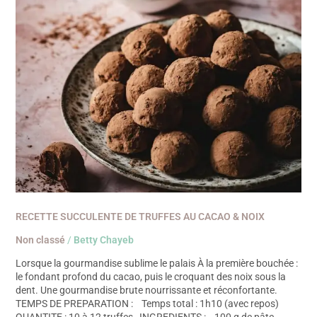
RECETTE SUCCULENTE DE TRUFFES AU CACAO & NOIX
Non classé
/
Betty Chayeb
Lorsque la gourmandise sublime le palais À la première bouchée :
le fondant profond du cacao, puis le croquant des noix sous la
dent. Une gourmandise brute nourrissante et réconfortante.
TEMPS DE PREPARATION : Temps total : 1h10 (avec repos)