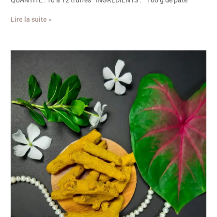
QUANTITE : 10 à 12 truffes INGREDIENTS : 100 g de pâte
Lire la suite »
LA
CURCUMINE