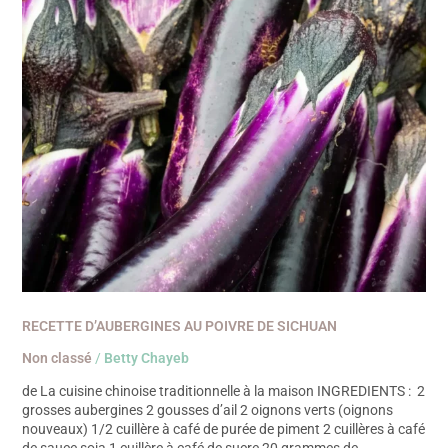
RECETTE D’AUBERGINES AU POIVRE DE SICHUAN
Non classé
/
Betty Chayeb
de La cuisine chinoise traditionnelle à la maison INGREDIENTS : 2
grosses aubergines 2 gousses d’ail 2 oignons verts (oignons
nouveaux) 1/2 cuillère à café de purée de piment 2 cuillères à café