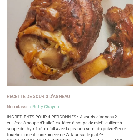
RECETTE DE SOURIS D’AGNEAU
Non classé
/
Betty Chayeb
INGREDIENTS POUR 4 PERSONNES : 4 souris d’agneau2
cuillères à soupe d’huile2 cuillères à soupe de miel1 cuillère à
soupe de thym1 tête d’ail avec la peaudu sel et du poivrePetite
touche d’orient : une pincée de Zataar sur le plat ^^