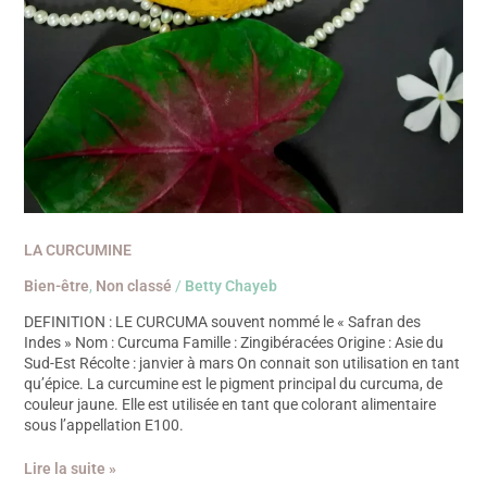
LA CURCUMINE
Bien-être
,
Non classé
/
Betty Chayeb
DEFINITION : LE CURCUMA souvent nommé le « Safran des
Indes » Nom : Curcuma Famille : Zingibéracées Origine : Asie du
Sud-Est Récolte : janvier à mars On connait son utilisation en tant
qu’épice. La curcumine est le pigment principal du curcuma, de
couleur jaune. Elle est utilisée en tant que colorant alimentaire
sous l’appellation E100.
Lire la suite »