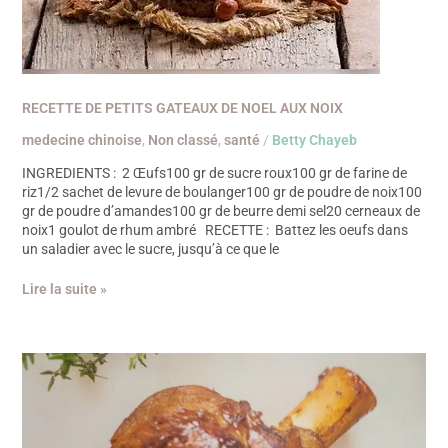
RECETTE DE PETITS GATEAUX DE NOEL AUX NOIX
medecine chinoise
,
Non classé
,
santé
/
Betty Chayeb
INGREDIENTS : 2 Œufs100 gr de sucre roux100 gr de farine de
riz1/2 sachet de levure de boulanger100 gr de poudre de noix100
gr de poudre d’amandes100 gr de beurre demi sel20 cerneaux de
noix1 goulot de rhum ambré RECETTE : Battez les oeufs dans
un saladier avec le sucre, jusqu’à ce que le
Lire la suite »
RECETTE
DE
SOURIS
D’AGNEAU